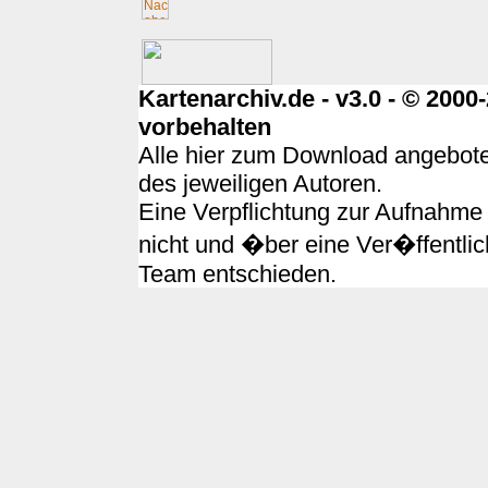
Kartenarchiv.de - v3.0 - © 200
vorbehalten
Alle hier zum Download angebote
des jeweiligen Autoren.
Eine Verpflichtung zur Aufnahme 
nicht und �ber eine Ver�ffentlic
Team entschieden.