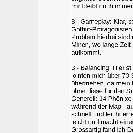
mir bleibt noch immer
8 - Gameplay: Klar, s
Gothic-Protagonisten
Problem hierbei sind 
Minen, wo lange Zeit 
aufkommt.
3 - Balancing: Hier s
jointen mich über 70 
übertrieben, da mein
ohne diese für den Sch
Generell: 14 Phönixe
während der Map - au
schnell und leicht err
leicht und macht eine
Grossartig fand ich D