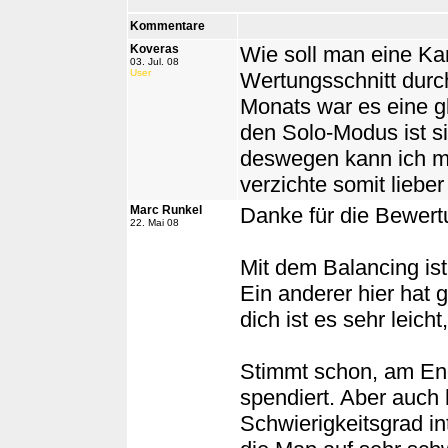
Kommentare
Koveras
Wie soll man eine K
03. Jul. 08
User
Wertungsschnitt durc
Monats war es eine gla
den Solo-Modus ist si
deswegen kann ich mi
verzichte somit liebe
Marc Runkel
Danke für die Bewert
22. Mai 08
Mit dem Balancing is
Ein anderer hier hat 
dich ist es sehr leicht,
Stimmt schon, am End
spendiert. Aber auch 
Schwierigkeitsgrad in