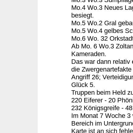
Mo.4 Wo.3 Neues Lag
besiegt.
Mo.5 Wo.2 Gral geba
Mo.5 Wo.4 gelbes Sch
Mo.6 Wo. 32 Orkstadt
Ab Mo. 6 Wo.3 Zoltan
Kameraden.
Das war dann relativ
die Zwergenartefakte 
Angriff 26; Verteidig
Glück 5.
Truppen beim Held z
220 Eiferer - 20 Phön
232 Königsgreife - 4
Im Monat 7 Woche 3 
Bereich im Untergrund
Karte ist an sich fehl