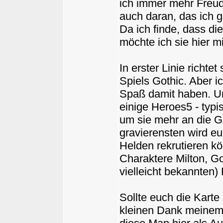
ich immer mehr Freud
auch daran, das ich g
Da ich finde, dass di
möchte ich sie hier mi
In erster Linie richte
Spiels Gothic. Aber 
Spaß damit haben. Um
einige Heroes5 - typi
um sie mehr an die G
gravierensten wird euc
Helden rekrutieren kön
Charaktere Milton, Go
vielleicht bekannten)
Sollte euch die Karte 
kleinen Dank meinem 