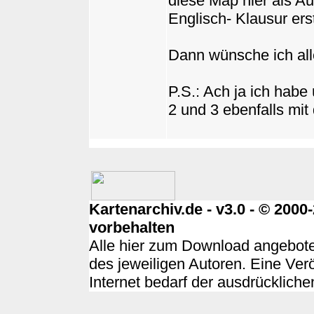
diese Map hier als A
Englisch- Klausur erst
Dann wünsche ich alle
P.S.: Ach ja ich habe
2 und 3 ebenfalls mit
Kartenarchiv.de - v3.0 - © 200
vorbehalten
Alle hier zum Download angebote
des jeweiligen Autoren. Eine Ver
Internet bedarf der ausdrücklich