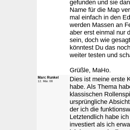
gefunden und sie dann
Name für die Map ver
mal einfach in den Ed
werden Massen an Feh
aber erst einmal nur 
sein, doch wie gesagt
könntest Du das noch 
weiter testen und sch
Grüßle, MaHo.
Marc Runkel
Dies ist meine erste K
12. Mär. 08
habe. Als Thema habe 
klassischen Rollensp
ursprüngliche Absicht
der ich die funktions
Letztendlich habe ich
investiert als ich erw