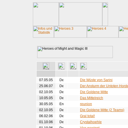
07.05.05
Die Wüste von Sarini
25.06.07
Der Ansturm der Untoten Hord
02.10.05
Die Goldene Mitte
10.05.05
Das Mittelreich
30.05.05
reunion
02.10.05
Die Goldene Mitte (2 Teams)
06.02.06
Gral total!
01.10.06
Crystalhoehle