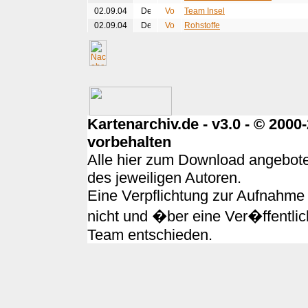
02.09.04
Team Insel
02.09.04
Rohstoffe
Kartenarchiv.de - v3.0 - © 200
vorbehalten
Alle hier zum Download angebote
des jeweiligen Autoren.
Eine Verpflichtung zur Aufnahme 
nicht und �ber eine Ver�ffentlic
Team entschieden.