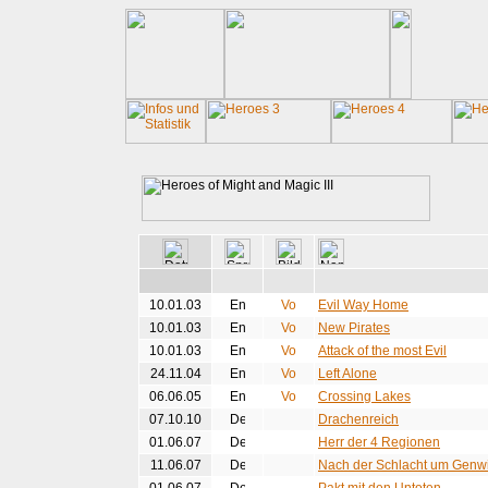
10.01.03
Evil Way Home
10.01.03
New Pirates
10.01.03
Attack of the most Evil
24.11.04
Left Alone
06.06.05
Crossing Lakes
07.10.10
Drachenreich
01.06.07
Herr der 4 Regionen
11.06.07
Nach der Schlacht um Genw