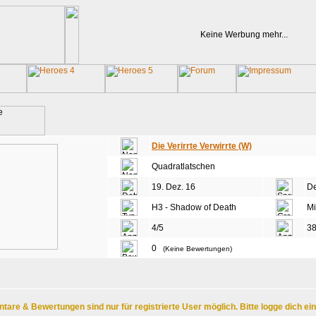
Keine Werbung mehr...
Die Verirrte Verwirrte (W)
Quadratlatschen
19. Dez. 16
De
H3 - Shadow of Death
Mi
4/5
3
0
(Keine Bewertungen)
are & Bewertungen sind nur für registrierte User möglich. Bitte logge dich ei