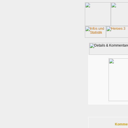
Komment