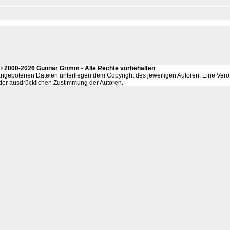
- © 2000-2026 Gunnar Grimm - Alle Rechte vorbehalten
ngebotenen Dateien unterliegen dem Copyright des jeweiligen Autoren. Eine Veröf
f der ausdrücklichen Zustimmung der Autoren.