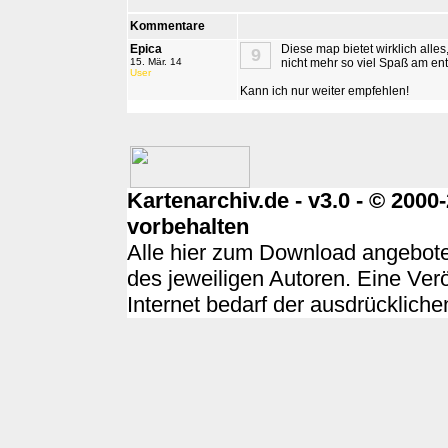
Kommentare
Epica
Diese map bietet wirklich all
9
15. Mär. 14
nicht mehr so viel Spaß am en
User
Kann ich nur weiter empfehlen!
Kartenarchiv.de - v3.0 - © 200
vorbehalten
Alle hier zum Download angebote
des jeweiligen Autoren. Eine Ver
Internet bedarf der ausdrücklich