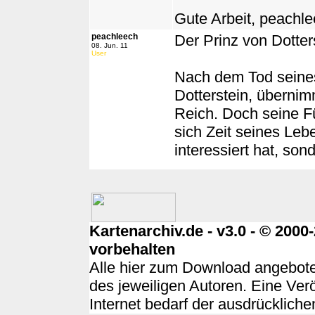
Gute Arbeit, peachlee
peachleech
Der Prinz von Dotter
08. Jun. 11
User
Nach dem Tod seines 
Dotterstein, übernim
Reich. Doch seine Fü
sich Zeit seines Leb
interessiert hat, son
Kartenarchiv.de - v3.0 - © 200
vorbehalten
Alle hier zum Download angebote
des jeweiligen Autoren. Eine Ver
Internet bedarf der ausdrücklich