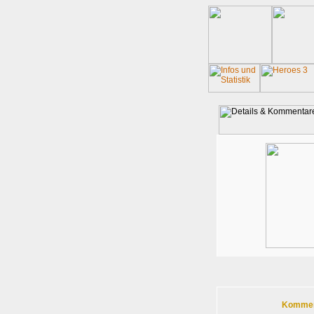
Komment