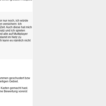
ber nur noch, ich würde
n versichern: Ich
 Zeit. Auch diese hat mich
hatz und ich spielen
d alle auf Multiplayer
 damit im Netz zu
ch kann es nämlich nicht
zusammen geschustert bzw
eiligen Gebiet.
e Karten gemacht hast.
eine Bewertung vorerst