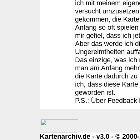
ich mit meinem eige
versucht umzusetzen. 
gekommen, die Karte 
Anfang so oft spielen 
mir gefiel, dass ich j
Aber das werde ich d
Ungereimtheiten auffa
Das einzige, was ich 
man am Anfang mehr 
die Karte dadurch zu 
ich, dass diese Karte
geworden ist.
P.S.: Über Feedback b
Kartenarchiv.de - v3.0 - © 200